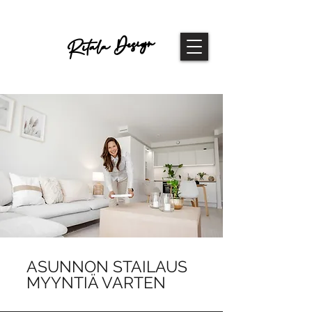
Ritala Design
ASUNNON STAILAUS
MYYNTIÄ VARTEN