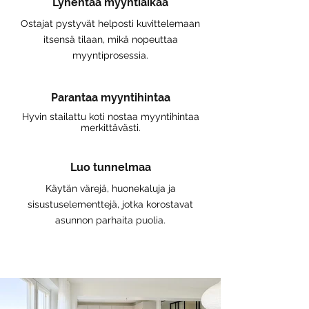
Lyhentää myyntiaikaa
Ostajat pystyvät helposti kuvittelemaan
itsensä tilaan, mikä nopeuttaa
myyntiprosessia.
Parantaa myyntihintaa
Hyvin stailattu koti nostaa myyntihintaa
merkittävästi.
Luo tunnelmaa
Käytän värejä, huonekaluja ja
sisustuselementtejä, jotka korostavat
asunnon parhaita puolia.