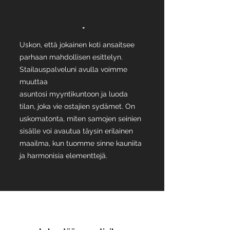
"
Uskon, että jokainen koti ansaitsee
parhaan mahdollisen esittelyn.
Stailauspalveluni avulla voimme
muuttaa
asuntosi myyntikuntoon ja luoda
tilan, joka vie ostajien sydämet. On
uskomatonta, miten samojen seinien
sisälle voi avautua täysin erilainen
maailma, kun tuomme sinne kauniita
ja harmonisia elementtejä.